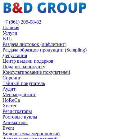
+7 (861) 205-08-82
Главная
Услуги
BTL
Раздача листовок (лифлетинг)
Раздача образцов продукции (Sempling)
Дегустация
Центр выдачи подарков
Подарок за покупку
Консультирование покупателей
Спреинг
Тайный покупатель
Аудит
Мерчандайзинг
HoReCa
Хостес
Регистраторы
Ростовые куклы
Аниматоры
Event
Видеосъемка мероприятий