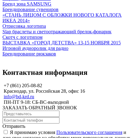
Бренд зона SAMSUNG
Брендирование сувениров
«СТАНЬ ЛИЦОМ С ОБЛОЖКИ НОВОГО КАТАЛОГА
ИКЕА 2014»
Отрисовка логотипа
Slap браслеты и светоотражающий брелок-фонарик
Скотч с логотипом
ВЫСТАВКА «ГОРОД ДЕТСТВА» 13-15 НОЯБРЯ 2015
Игровой аудиоролик для радио
Брендирование рюкзаков
Контактная информация
+7 (861) 205-08-82
Краснодар, ул. Российская 28, офис 16
info@bd-krd.ru
ПН-ПТ 9-18: СБ-ВС-выходной
ЗАКАЗАТЬ ОБРАТНЫЙ ЗВОНОК
Отправить
Я принимаю условия
Пользовательского соглашения
и
даю свое согласие на обработку моих персональных данных