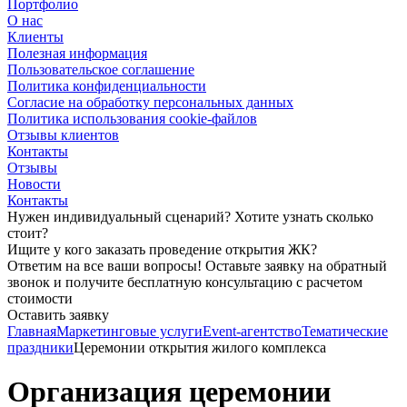
Портфолио
О нас
Клиенты
Полезная информация
Пользовательское соглашение
Политика конфиденциальности
Согласие на обработку персональных данных
Политика использования cookie-файлов
Отзывы клиентов
Контакты
Отзывы
Новости
Контакты
Нужен индивидуальный сценарий? Хотите узнать сколько
стоит?
Ищите у кого заказать проведение открытия ЖК?
Ответим на все ваши вопросы! Оставьте заявку на обратный
звонок и получите бесплатную консультацию с расчетом
стоимости
Оставить заявку
Главная
Маркетинговые услуги
Event-агентство
Тематические
праздники
Церемонии открытия жилого комплекса
Организация церемонии