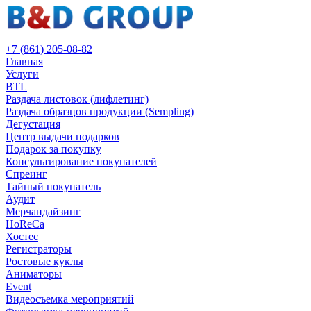
+7 (861) 205-08-82
Главная
Услуги
BTL
Раздача листовок (лифлетинг)
Раздача образцов продукции (Sempling)
Дегустация
Центр выдачи подарков
Подарок за покупку
Консультирование покупателей
Спреинг
Тайный покупатель
Аудит
Мерчандайзинг
HoReCa
Хостес
Регистраторы
Ростовые куклы
Аниматоры
Event
Видеосъемка мероприятий