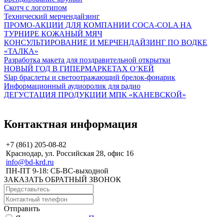
Скотч с логотипом
Технический мерчендайзинг
ПРОМО-АКЦИИ ДЛЯ КОМПАНИИ COCA-COLA НА
ТУРНИРЕ КОЖАНЫЙ МЯЧ
КОНСУЛЬТИРОВАНИЕ И МЕРЧЕНДАЙЗИНГ ПО ВОДКЕ
«ТАЛКА»
Разработка макета для поздравительной открытки
НОВЫЙ ГОД В ГИПЕРМАРКЕТАХ О’КЕЙ
Slap браслеты и светоотражающий брелок-фонарик
Информационный аудиоролик для радио
ДЕГУСТАЦИЯ ПРОДУКЦИИ МПК «КАНЕВСКОЙ»
Контактная информация
+7 (861) 205-08-82
Краснодар, ул. Российская 28, офис 16
info@bd-krd.ru
ПН-ПТ 9-18: СБ-ВС-выходной
ЗАКАЗАТЬ ОБРАТНЫЙ ЗВОНОК
Отправить