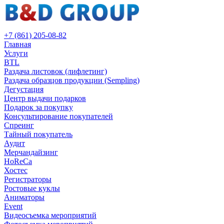
+7 (861) 205-08-82
Главная
Услуги
BTL
Раздача листовок (лифлетинг)
Раздача образцов продукции (Sempling)
Дегустация
Центр выдачи подарков
Подарок за покупку
Консультирование покупателей
Спреинг
Тайный покупатель
Аудит
Мерчандайзинг
HoReCa
Хостес
Регистраторы
Ростовые куклы
Аниматоры
Event
Видеосъемка мероприятий