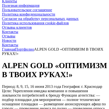
Клиенты
Полезная информация
Пользовательское соглашение
Политика конфиденциальности
Согласие на обработку персональных данных
Политика использования cookie-файлов
Отзывы клиентов
Контакты
Отзывы
Новости
Контакты
Главная
Портфолио
ALPEN GOLD «ОПТИМИЗМ В ТВОИХ
РУКАХ!»
ALPEN GOLD «ОПТИМИЗМ
В ТВОИХ РУКАХ!»
Период: 8, 9, 15, 16 июня 2013 года География: г. Краснодар
Цели: Укрепления имиджа компании и повышения
лояльности потребителей к бренду Функции агентства: —
подбор площадки для мероприятия — полное техническое
оснащение площадки — размещение анонсирующих афиш по
городу — проведение анонса по радио — проведение опроса