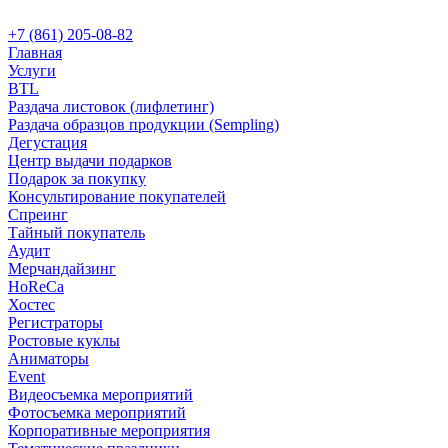
+7 (861) 205-08-82
Главная
Услуги
BTL
Раздача листовок (лифлетинг)
Раздача образцов продукции (Sempling)
Дегустация
Центр выдачи подарков
Подарок за покупку
Консультирование покупателей
Спреинг
Тайный покупатель
Аудит
Мерчандайзинг
HoReCa
Хостес
Регистраторы
Ростовые куклы
Аниматоры
Event
Видеосъемка мероприятий
Фотосъемка мероприятий
Корпоративные мероприятия