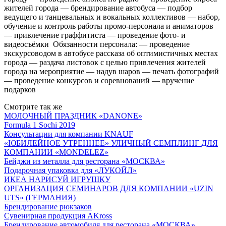
жителей города — брендирование автобуса — подбор
ведущего и танцевальных и вокальных коллективов — набор,
обучение и контроль работы промо-персонала и аниматоров
— привлечение граффитиста — проведение фото- и
видеосъёмки Обязанности персонала: — проведение
экскурсоводом в автобусе рассказа об оптимистичных местах
города — раздача листовок с целью привлечения жителей
города на мероприятие — надув шаров — печать фотографий
— проведение конкурсов и соревнований — вручение
подарков
Смотрите так же
МОЛОЧНЫЙ ПРАЗДНИК «DANONE»
Formula 1 Sochi 2019
Консультации для компании KNAUF
«ЮБИЛЕЙНОЕ УТРЕННЕЕ» УЛИЧНЫЙ СЕМПЛИНГ ДЛЯ
КОМПАНИИ «MONDELEZ»
Бейджи из металла для ресторана «МОСКВА»
Подарочная упаковка для «ЛУКОЙЛ»
ИКЕА НАРИСУЙ ИГРУШКУ
ОРГАНИЗАЦИЯ СЕМИНАРОВ ДЛЯ КОМПАНИИ «UZIN
UTS» (ГЕРМАНИЯ)
Брендирование рюкзаков
Сувенирная продукция AKross
Брендирование автомобиля для ресторана «МОСКВА»